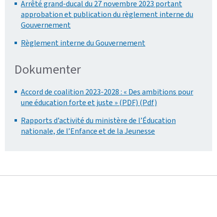
Arrêté grand-ducal du 27 novembre 2023 portant
approbation et publication du règlement interne du
Gouvernement
Règlement interne du Gouvernement
Dokumenter
Accord de coalition 2023-2028 : « Des ambitions pour
une éducation forte et juste » (PDF) (Pdf)
Rapports d’activité du ministère de l’Éducation
nationale, de l’Enfance et de la Jeunesse