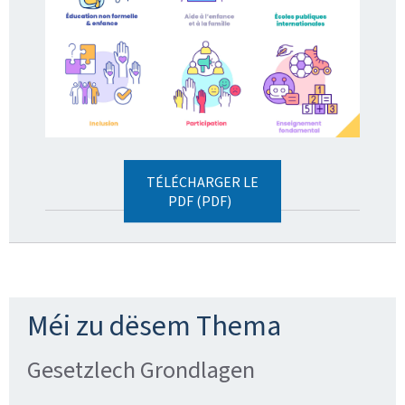
TÉLÉCHARGER LE
PDF (PDF)
Méi zu dësem Thema
Gesetzlech Grondlagen