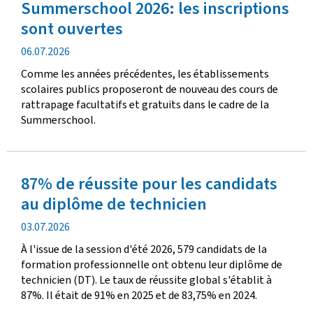
Summerschool 2026: les inscriptions
sont ouvertes
date
06.07.2026
de
Comme les années précédentes, les établissements
publication
scolaires publics proposeront de nouveau des cours de
rattrapage facultatifs et gratuits dans le cadre de la
Summerschool.
87% de réussite pour les candidats
au diplôme de technicien
date
03.07.2026
de
À l'issue de la session d'été 2026, 579 candidats de la
publication
formation professionnelle ont obtenu leur diplôme de
technicien (DT). Le taux de réussite global s'établit à
87%. Il était de 91% en 2025 et de 83,75% en 2024.