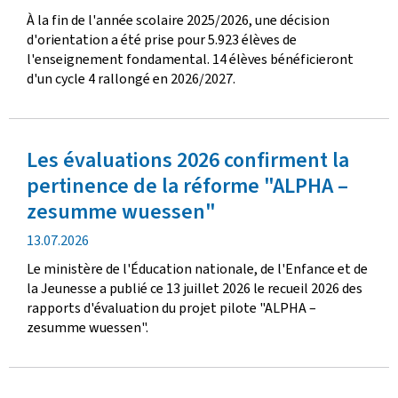
de
À la fin de l'année scolaire 2025/2026, une décision
publication
d'orientation a été prise pour 5.923 élèves de
l'enseignement fondamental. 14 élèves bénéficieront
d'un cycle 4 rallongé en 2026/2027.
Les évaluations 2026 confirment la
pertinence de la réforme "ALPHA –
zesumme wuessen"
date
13.07.2026
de
Le ministère de l'Éducation nationale, de l'Enfance et de
publication
la Jeunesse a publié ce 13 juillet 2026 le recueil 2026 des
rapports d'évaluation du projet pilote "ALPHA –
zesumme wuessen".