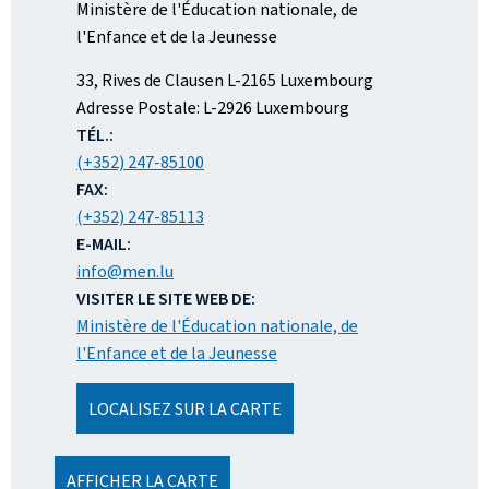
Ministère de l'Éducation nationale, de
l'Enfance et de la Jeunesse
ADRESSE
33, Rives de Clausen
L-2165
Luxembourg
:
Adresse Postale:
L-2926 Luxembourg
TÉL.:
(+352) 247-85100
FAX:
(+352) 247-85113
E-MAIL:
info@men.lu
VISITER LE SITE WEB DE:
Ministère de l'Éducation nationale, de
l'Enfance et de la Jeunesse
LOCALISEZ SUR LA CARTE
AFFICHER LA CARTE