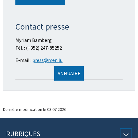
Contact presse
Myriam Bamberg
Tél. : (+352) 247-85252
E-mail :
press@men.lu
ANNUAIRE
Dernière modification le
03.07.2026
RUBRIQUES
Pied
RUBRI