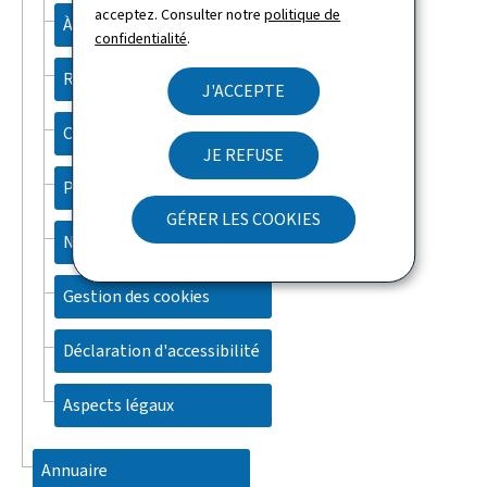
acceptez. Consulter notre
politique de
À propos du site
confidentialité
.
Recherche
J'ACCEPTE
Contact
JE REFUSE
Plan du site
GÉRER LES COOKIES
Newsletter
Gestion des cookies
Déclaration d'accessibilité
Aspects légaux
Annuaire