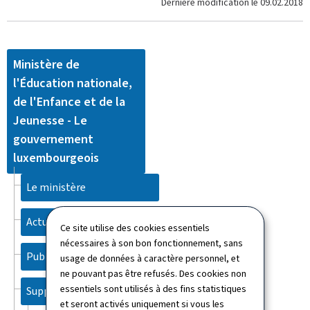
Dernière modification le
09.02.2018
Ministère de
l'Éducation nationale,
de l'Enfance et de la
Jeunesse - Le
gouvernement
luxembourgeois
Le ministère
Actualités
Ce site utilise des cookies essentiels
nécessaires à son bon fonctionnement, sans
Publications
usage de données à caractère personnel, et
ne pouvant pas être refusés. Des cookies non
essentiels sont utilisés à des fins statistiques
Support
et seront activés uniquement si vous les