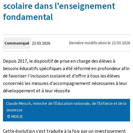
scolaire dans l'enseignement
fondamental
Crée
Dernière modification le
23.03.2026
Communiqué
23.03.2026
le
Depuis 2017, le dispositif de prise en charge des élèves à
besoins éducatifs spécifiques a été réformé en profondeur afin
de favoriser l'inclusion scolaire et d'offrir à tous les élèves
concernés les mesures d'accompagnement nécessaires à leur
développement et à leur réussite.
Claude Meisch, ministre de l'Éducation nationale, de l'Enfance et de la
Jeunesse
© MENJE
Cette évolution s'est traduite à la fois par un investissement