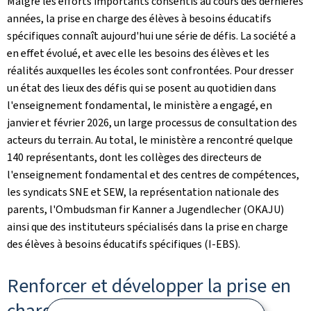
Malgré les efforts importants consentis au cours des dernières
années, la prise en charge des élèves à besoins éducatifs
spécifiques connaît aujourd'hui une série de défis. La société a
en effet évolué, et avec elle les besoins des élèves et les
réalités auxquelles les écoles sont confrontées. Pour dresser
un état des lieux des défis qui se posent au quotidien dans
l'enseignement fondamental, le ministère a engagé, en
janvier et février 2026, un large processus de consultation des
acteurs du terrain. Au total, le ministère a rencontré quelque
140 représentants, dont les collèges des directeurs de
l'enseignement fondamental et des centres de compétences,
les syndicats SNE et SEW, la représentation nationale des
parents, l'Ombudsman fir Kanner a Jugendlecher (OKAJU)
ainsi que des instituteurs spécialisés dans la prise en charge
des élèves à besoins éducatifs spécifiques (I-EBS).
Renforcer et développer la prise en
charge des élèves