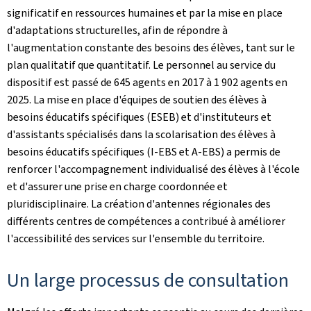
significatif en ressources humaines et par la mise en place
d'adaptations structurelles, afin de répondre à
l'augmentation constante des besoins des élèves, tant sur le
plan qualitatif que quantitatif. Le personnel au service du
dispositif est passé de 645 agents en 2017 à 1 902 agents en
2025. La mise en place d'équipes de soutien des élèves à
besoins éducatifs spécifiques (ESEB) et d'instituteurs et
d'assistants spécialisés dans la scolarisation des élèves à
besoins éducatifs spécifiques (I-EBS et A-EBS) a permis de
renforcer l'accompagnement individualisé des élèves à l'école
et d'assurer une prise en charge coordonnée et
pluridisciplinaire. La création d'antennes régionales des
différents centres de compétences a contribué à améliorer
l'accessibilité des services sur l'ensemble du territoire.
Un large processus de consultation