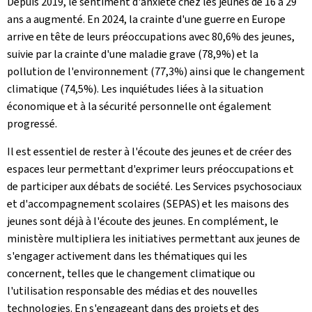
Depuis 2019, le sentiment d'anxiété chez les jeunes de 16 à 29
ans a augmenté. En 2024, la crainte d'une guerre en Europe
arrive en tête de leurs préoccupations avec 80,6% des jeunes,
suivie par la crainte d'une maladie grave (78,9%) et la
pollution de l'environnement (77,3%) ainsi que le changement
climatique (74,5%). Les inquiétudes liées à la situation
économique et à la sécurité personnelle ont également
progressé.
Il est essentiel de rester à l'écoute des jeunes et de créer des
espaces leur permettant d'exprimer leurs préoccupations et
de participer aux débats de société. Les Services psychosociaux
et d'accompagnement scolaires (SEPAS) et les maisons des
jeunes sont déjà à l'écoute des jeunes. En complément, le
ministère multipliera les initiatives permettant aux jeunes de
s'engager activement dans les thématiques qui les
concernent, telles que le changement climatique ou
l'utilisation responsable des médias et des nouvelles
technologies. En s'engageant dans des projets et des