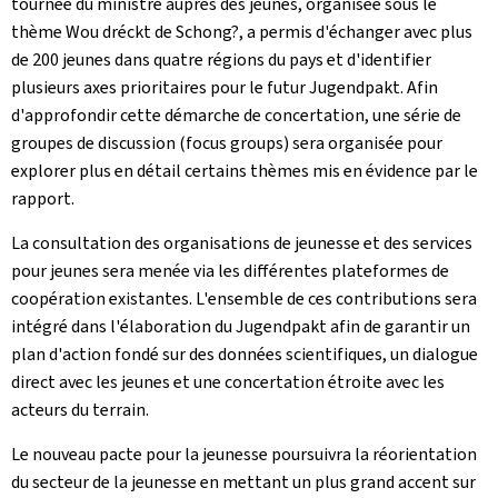
tournée du ministre auprès des jeunes, organisée sous le
thème
Wou dréckt de Schong?
, a permis d'échanger avec plus
de 200 jeunes dans quatre régions du pays et d'identifier
plusieurs axes prioritaires pour le futur
Jugendpakt
. Afin
d'approfondir cette démarche de concertation, une série de
groupes de discussion (
focus groups
) sera organisée pour
explorer plus en détail certains thèmes mis en évidence par le
rapport.
La consultation des organisations de jeunesse et des services
pour jeunes sera menée via les différentes plateformes de
coopération existantes. L'ensemble de ces contributions sera
intégré dans l'élaboration du
Jugendpakt
afin de garantir un
plan d'action fondé sur des données scientifiques, un dialogue
direct avec les jeunes et une concertation étroite avec les
acteurs du terrain.
Le nouveau pacte pour la jeunesse poursuivra la réorientation
du secteur de la jeunesse en mettant un plus grand accent sur