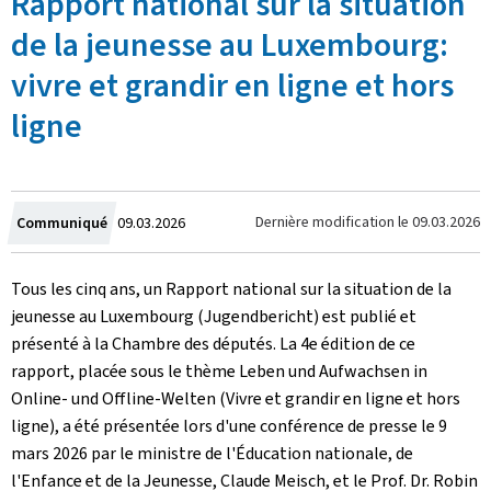
Rapport national sur la situation
de la jeunesse au Luxembourg:
vivre et grandir en ligne et hors
ligne
Crée
Dernière modification le
09.03.2026
Communiqué
09.03.2026
le
Tous les cinq ans, un Rapport national sur la situation de la
jeunesse au Luxembourg (
Jugendbericht
) est publié et
présenté à la Chambre des députés. La 4e édition de ce
rapport, placée sous le thème
Leben und Aufwachsen in
Online- und Offline-Welten
(Vivre et grandir en ligne et hors
ligne), a été présentée lors d'une conférence de presse le 9
mars 2026 par le ministre de l'Éducation nationale, de
l'Enfance et de la Jeunesse, Claude Meisch, et le Prof. Dr. Robin