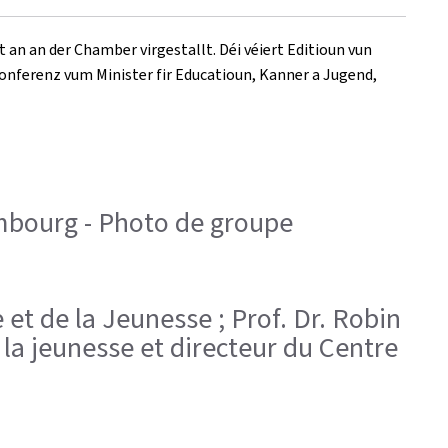
 an an der Chamber virgestallt. Déi véiert Editioun vun
konferenz vum Minister fir Educatioun, Kanner a Jugend,
embourg - Photo de groupe
 et de la Jeunesse ; Prof. Dr. Robin
 la jeunesse et directeur du Centre