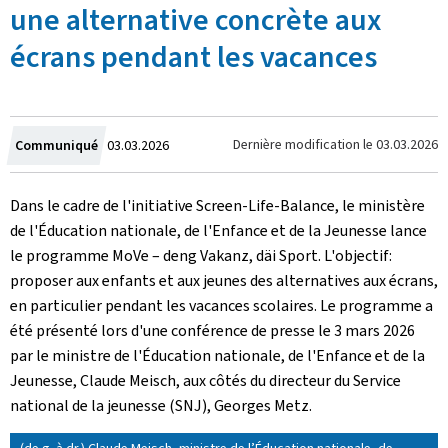
une alternative concrète aux
écrans pendant les vacances
Crée
Dernière modification le
03.03.2026
Communiqué
03.03.2026
le
Dans le cadre de l'initiative
Screen-Life-Balance
, le ministère
de l'Éducation nationale, de l'Enfance et de la Jeunesse lance
le programme
MoVe
–
deng Vakanz, däi Sport
. L'objectif:
proposer aux enfants et aux jeunes des alternatives aux écrans,
en particulier pendant les vacances scolaires. Le programme a
été présenté lors d'une conférence de presse le 3 mars 2026
par le ministre de l'Éducation nationale, de l'Enfance et de la
Jeunesse, Claude Meisch, aux côtés du directeur du Service
national de la jeunesse (SNJ), Georges Metz.