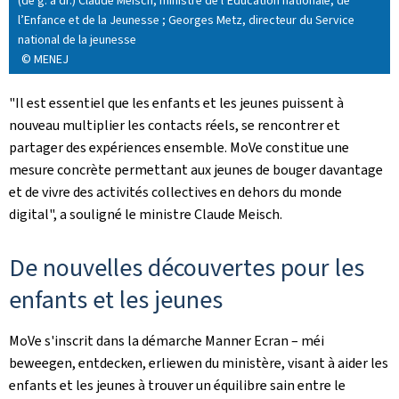
(de g. à dr.) Claude Meisch, ministre de l’Éducation nationale, de
l’Enfance et de la Jeunesse ; Georges Metz, directeur du Service
national de la jeunesse
© MENEJ
"Il est essentiel que les enfants et les jeunes puissent à
nouveau multiplier les contacts réels, se rencontrer et
partager des expériences ensemble. MoVe constitue une
mesure concrète permettant aux jeunes de bouger davantage
et de vivre des activités collectives en dehors du monde
digital", a souligné le ministre Claude Meisch.
De nouvelles découvertes pour les
enfants et les jeunes
MoVe
s'inscrit dans la démarche Manner Ecran – méi
beweegen, entdecken, erliewen du ministère, visant à aider les
enfants et les jeunes à trouver un équilibre sain entre le