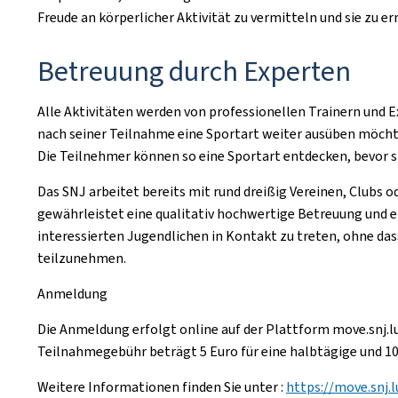
Freude an körperlicher Aktivität zu vermitteln und sie zu 
Betreuung durch Experten
Alle Aktivitäten werden von professionellen Trainern und 
nach seiner Teilnahme eine Sportart weiter ausüben möchte
Die Teilnehmer können so eine Sportart entdecken, bevor s
Das SNJ arbeitet bereits mit rund dreißig Vereinen, Clu
gewährleistet eine qualitativ hochwertige Betreuung und e
interessierten Jugendlichen in Kontakt zu treten, ohne d
teilzunehmen.
Anmeldung
Die Anmeldung erfolgt online auf der Plattform move.snj.l
Teilnahmegebühr beträgt 5 Euro für eine halbtägige und 10 
Weitere Informationen finden Sie unter :
https://move.snj.l