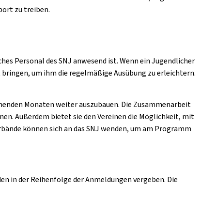
ort zu treiben.
ches Personal des SNJ anwesend ist. Wenn ein Jugendlicher
 bringen, um ihm die regelmäßige Ausübung zu erleichtern.
ommenden Monaten weiter auszubauen. Die Zusammenarbeit
en. Außerdem bietet sie den Vereinen die Möglichkeit, mit
d Verbände können sich an das SNJ wenden, um am Programm
den in der Reihenfolge der Anmeldungen vergeben. Die