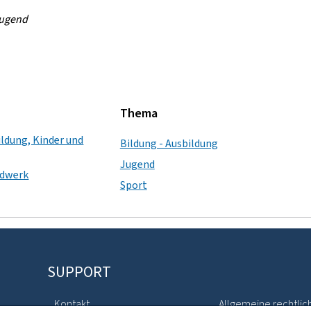
 Jugend
Thema
ildung, Kinder und
Bildung - Ausbildung
Jugend
ndwerk
Sport
SUPPORT
Kontakt
Allgemeine rechtlic