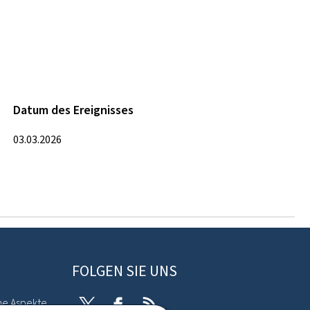
Datum des Ereignisses
03.03.2026
FOLGEN SIE UNS
he Aspekte
Twitter
Facebook
RSS