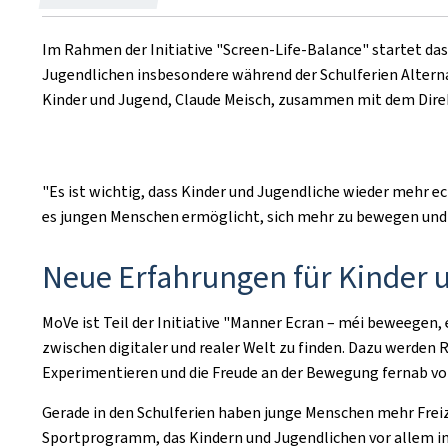
Im Rahmen der Initiative "Screen-Life-Balance" startet das
Jugendlichen insbesondere während der Schulferien Alterna
Kinder und Jugend, Claude Meisch, zusammen mit dem Direkt
"Es ist wichtig, dass Kinder und Jugendliche wieder mehr
es jungen Menschen ermöglicht, sich mehr zu bewegen und 
Neue Erfahrungen für Kinder 
MoVe ist Teil der Initiative "Manner Ecran – méi beweegen,
zwischen digitaler und realer Welt zu finden. Dazu werden 
Experimentieren und die Freude an der Bewegung fernab vo
Gerade in den Schulferien haben junge Menschen mehr Freize
Sportprogramm, das Kindern und Jugendlichen vor allem in d