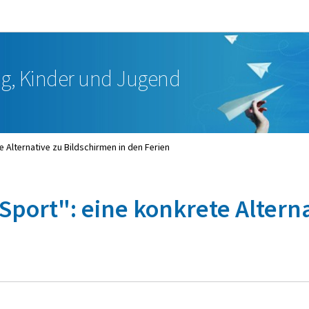
Zur Hauptnavigation
Zum Inhalt
ng, Kinder und Jugend
 Alternative zu Bildschirmen in den Ferien
Sport": eine konkrete Alterna