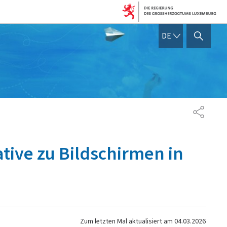
DEUTSCH
DE
SUCHFLED ANZEIGEN / SC
TEILEN
tive zu Bildschirmen in
Zum letzten Mal aktualisiert am
04.03.2026