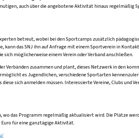
ermutigen, auch über die angebotene Aktivität hinaus regelmäßig Sp
Experten betreut, wobei bei den Sportcamps zusätzlich pädagogis
, kann das SNJ ihn auf Anfrage mit einem Sportverein in Kontakt
ie sich möglicherweise einem Verein oder Verband anschließen.
bs oder Verbänden zusammen und plant, dieses Netzwerk in den k
rmöglicht es Jugendlichen, verschiedene Sportarten kennenzulern
ass diese sich anmelden müssen. Interessierte Vereine, Clubs un
u, wo das Programm regelmäßig aktualisiert wird. Die Plätze wer
Euro für eine ganztägige Aktivität.
u/