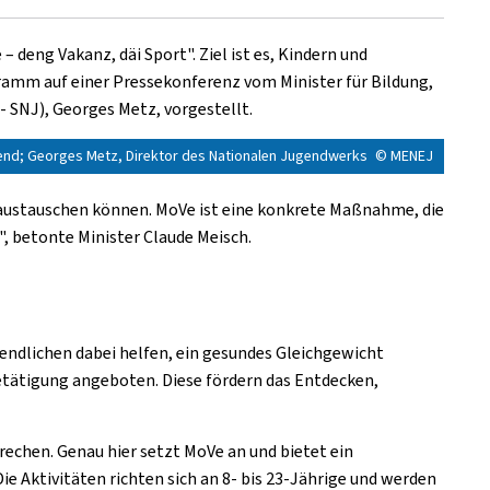
deng Vakanz, däi Sport". Ziel ist es, Kindern und
ramm auf einer Pressekonferenz vom Minister für Bildung,
 SNJ), Georges Metz, vorgestellt.
Jugend; Georges Metz, Direktor des Nationalen Jugendwerks
© MENEJ
 austauschen können. MoVe ist eine konkrete Maßnahme, die
, betonte Minister Claude Meisch.
gendlichen dabei helfen, ein gesundes Gleichgewicht
Betätigung angeboten. Diese fördern das Entdecken,
rechen. Genau hier setzt MoVe an und bietet ein
e Aktivitäten richten sich an 8- bis 23-Jährige und werden