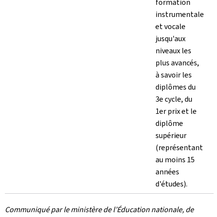
formation
instrumentale
et vocale
jusqu'aux
niveaux les
plus avancés,
à savoir les
diplômes du
3e cycle, du
1er prix et le
diplôme
supérieur
(représentant
au moins 15
années
d'études).
Communiqué par le ministère de l’Éducation nationale, de