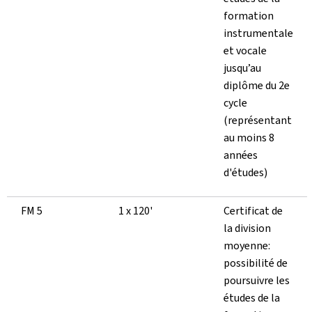
formation
instrumentale
et vocale
jusqu’au
diplôme du 2e
cycle
(représentant
au moins 8
années
d'études)
FM 5
1 x 120'
Certificat de
la division
moyenne:
possibilité de
poursuivre les
études de la