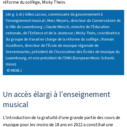
réforme du solfège, Micky Thein.
(de g. à dr.) Gilles Lacour, commissaire du gouvernement à
l’enseignement musical ; Marc Meyers, directeur du Conservatoire de
la Ville de Luxembourg ; Claude Meisch, ministre de l’Éducation
nationale, de l’Enfance et de la Jeunesse ; Micky Thein, coordinatrice
du groupe de travail en charge de la réforme du solfège ; Romain
Asselborn, directeur de l’École de musique régionale de
Grevenmacher, président de l’Association des Écoles de musique du
Luxembourg, et vice-président de l’EMU (European Music Schools
Union)
© MENEJ
Un accès élargi à l'enseignement
musical
L'introduction de la gratuité d'une grande partie des cours de
musique pour les moins de 18 ans en 2022 a constitué une