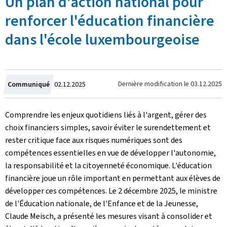
Un plan d'action national pour
renforcer l'éducation financière
dans l'école luxembourgeoise
Crée
Dernière modification le
03.12.2025
Communiqué
02.12.2025
le
Comprendre les enjeux quotidiens liés à l'argent, gérer des
choix financiers simples, savoir éviter le surendettement et
rester critique face aux risques numériques sont des
compétences essentielles en vue de développer l'autonomie,
la responsabilité et la citoyenneté économique. L'éducation
financière joue un rôle important en permettant aux élèves de
développer ces compétences. Le 2 décembre 2025, le ministre
de l'Éducation nationale, de l'Enfance et de la Jeunesse,
Claude Meisch, a présenté les mesures visant à consolider et