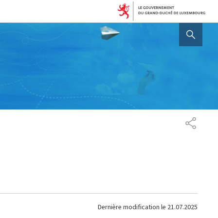
AFFICHER / MASQUER 
PARTAG
Dernière modification le
21.07.2025