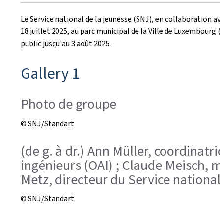
le
Le Service national de la jeunesse (SNJ), en collaboration a
18 juillet 2025, au parc municipal de la Ville de Luxembourg 
public jusqu'au 3 août 2025.
Gallery 1
Photo de groupe
© SNJ/Standart
(de g. à dr.) Ann Müller, coordinatr
ingénieurs (OAI) ; Claude Meisch, m
Metz, directeur du Service nationa
© SNJ/Standart