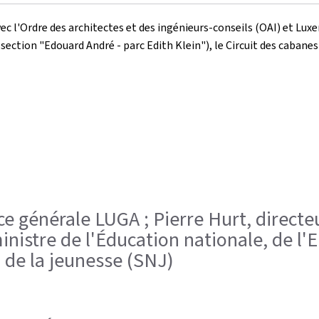
vec l'Ordre des architectes et des ingénieurs-conseils (OAI) et
Luxe
(section "Edouard André - parc Edith Klein"), le Circuit des cabane
ice générale LUGA ; Pierre Hurt, directe
inistre de l'Éducation nationale, de l'
l de la jeunesse (SNJ)