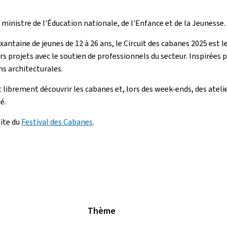
ministre de l'Éducation nationale, de l'Enfance et de la Jeunesse.
aine de jeunes de 12 à 26 ans, le Circuit des cabanes 2025 est le f
urs projets avec le soutien de professionnels du secteur. Inspirées p
s architecturales.
t librement découvrir les cabanes et, lors des week-ends, des ateli
é.
ite du
Festival des Cabanes
.
Thème