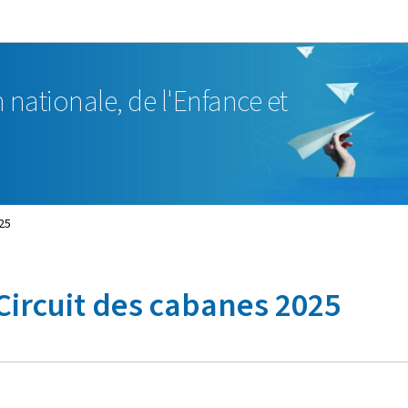
Aller au menu principal
Aller au contenu
 nationale, de l'Enfance et
25
 Circuit des cabanes 2025