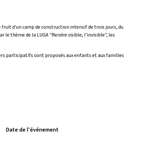
ruit d'un camp de construction intensif de trois jours, du
ar le thème de la LUGA "Rendre visible, l'invisible", les
ers participatifs sont proposés aux enfants et aux familles
Date de l'événement