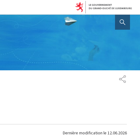
AFFICHER / MASQUER 
PARTAG
Dernière modification le
12.06.2026