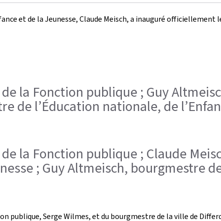
Enfance et de la Jeunesse, Claude Meisch, a inauguré officiellement
e de la Fonction publique ; Guy Altmeisc
re de l’Éducation nationale, de l’Enfa
e de la Fonction publique ; Claude Meis
unesse ; Guy Altmeisch, bourgmestre de 
tion publique, Serge Wilmes, et du bourgmestre de la ville de Diff