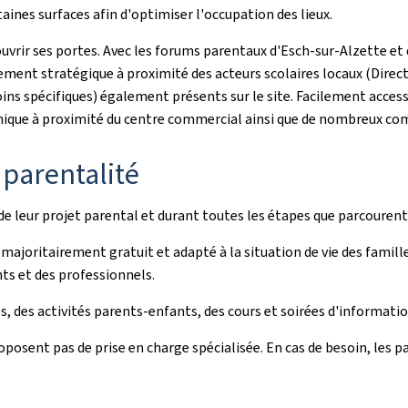
aines surfaces afin d'optimiser l'occupation des lieux.
uvrir ses portes. Avec les forums parentaux d'Esch-sur-Alzette et 
ement stratégique à proximité des acteurs scolaires locaux (Dire
ins spécifiques) également présents sur le site. Facilement acces
ynamique à proximité du centre commercial ainsi que de nombreux c
 parentalité
de leur projet parental et durant toutes les étapes que parcourent l
ritairement gratuit et adapté à la situation de vie des familles
nts et des professionnels.
des activités parents-enfants, des cours et soirées d'information
osent pas de prise en charge spécialisée. En cas de besoin, les pa