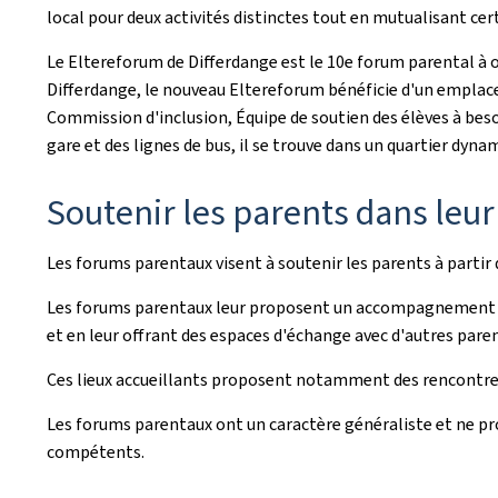
local pour deux activités distinctes tout en mutualisant cert
Le Eltereforum de Differdange est le 10e forum parental à o
Differdange, le nouveau Eltereforum bénéficie d'un emplac
Commission d'inclusion, Équipe de soutien des élèves à beso
gare et des lignes de bus, il se trouve dans un quartier d
Soutenir les parents dans leur
Les forums parentaux visent à soutenir les parents à partir 
Les forums parentaux leur proposent un accompagnement majo
et en leur offrant des espaces d'échange avec d'autres pare
Ces lieux accueillants proposent notamment des rencontres, 
Les forums parentaux ont un caractère généraliste et ne prop
compétents.