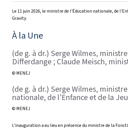
le
Le 11 juin 2026, le ministre de l'Éducation nationale, de l'
Gravity.
À la Une
(de g. à dr.) Serge Wilmes, ministr
Differdange ; Claude Meisch, minist
© MENEJ
(de g. à dr.) Serge Wilmes, ministr
nationale, de l’Enfance et de la Je
© MENEJ
L'inauguration a eu lieu en présence du ministre de la Fonc