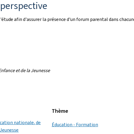
 perspective
'étude afin d'assurer la présence d'un forum parental dans chacun
Enfance et de la Jeunesse
Thème
ucation nationale, de
Éducation - Formation
a Jeunesse