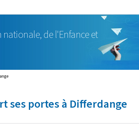
Aller au menu principal
Aller au contenu
 nationale, de l'Enfance et
dange
rt ses portes à Differdange