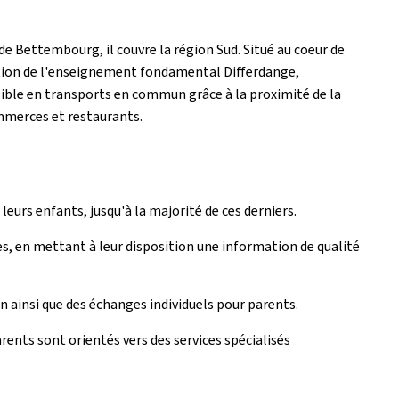
de Bettembourg, il couvre la région Sud. Situé au coeur de
ction de l'enseignement fondamental Differdange,
sible en transports en commun grâce à la proximité de la
ommerces et restaurants.
eurs enfants, jusqu'à la majorité de ces derniers.
, en mettant à leur disposition une information de qualité
 ainsi que des échanges individuels pour parents.
rents sont orientés vers des services spécialisés