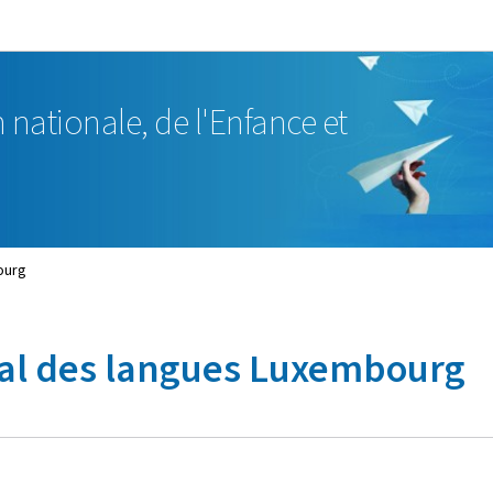
Aller au menu principal
Aller au contenu
 nationale, de l'Enfance et
ourg
onal des langues Luxembourg