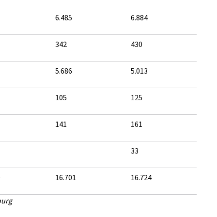
6.485
6.884
342
430
5.686
5.013
105
125
141
161
33
9
16.701
16.724
ourg