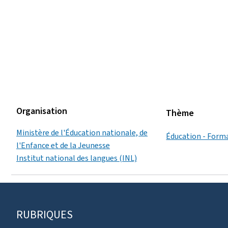
Organisation
Thème
Ministère de l'Éducation nationale, de
Éducation - Form
l'Enfance et de la Jeunesse
Institut national des langues (INL)
Pied
RUBRIQUES