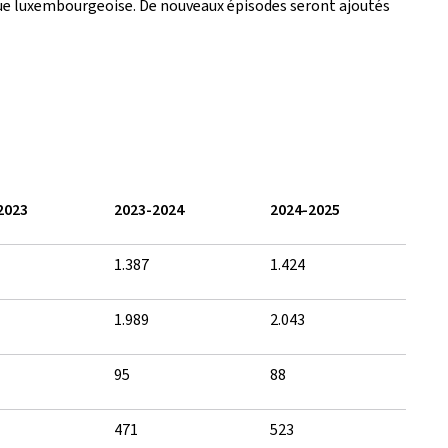
angue luxembourgeoise. De nouveaux épisodes seront ajoutés
2023
2023-2024
2024-2025
1.387
1.424
1.989
2.043
95
88
471
523