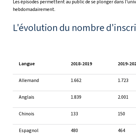
Les épisodes permettent au public de se plonger dans l'univ
hebdomadairement.
L'évolution du nombre d'inscri
Langue
2018-2019
2019-20
Allemand
1.662
1.723
Anglais
1.839
2.001
Chinois
133
150
Espagnol
480
464