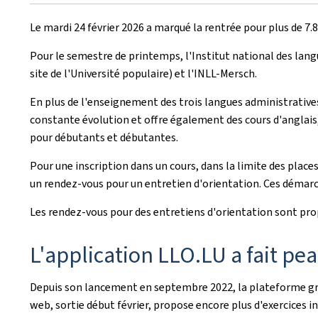
le
Le mardi 24 février 2026 a marqué la rentrée pour plus de 7
Pour le semestre de printemps, l'Institut national des langu
site de l'Université populaire) et l'INLL-Mersch.
En plus de l'enseignement des trois langues administratives 
constante évolution et offre également des cours d'anglais, d
pour débutants et débutantes.
Pour une inscription dans un cours, dans la limite des place
un rendez-vous pour un entretien d'orientation. Ces démarc
Les rendez-vous pour des entretiens d'orientation sont pro
L'application LLO.LU a fait pe
Depuis son lancement en septembre 2022, la plateforme grat
web, sortie début février, propose encore plus d'exercices i