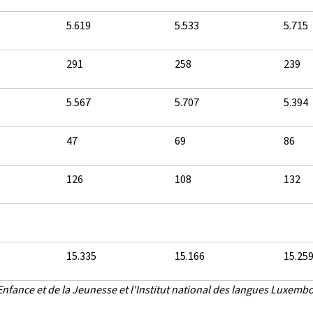
5.619
5.533
5.715
291
258
239
5.567
5.707
5.394
47
69
86
126
108
132
15.335
15.166
15.25
nfance et de la Jeunesse et l'Institut national des langues Luxemb