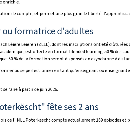
e enrichie.
création de compte, et permet une plus grande liberté d'apprentissa
ou formatrice d'adultes
sch Léiere Léieren
(ZLLL), dont les inscriptions ont été clôturées 
 académique, est offerte en format
blended learning
: 50 % des co
tique. 50 % de la formation seront dispensés en asynchrone à distan
former ou se perfectionner en tant qu'enseignant ou enseignante 
se faire à partir de juin 2026.
oterkëscht
" fête ses 2 ans
ois de l'INLL
Poterkëscht
compte actuellement 169 épisodes et pl