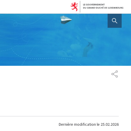
AFFICHER / MASQUER 
PARTAG
Dernière modification le
25.02.2026