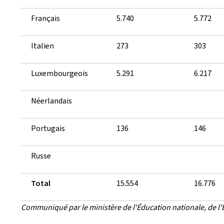
Français
5.740
5.772
Italien
273
303
Luxembourgeois
5.291
6.217
Néerlandais
Portugais
136
146
Russe
Total
15.554
16.776
Communiqué par le ministère de l'Éducation nationale, de l'E