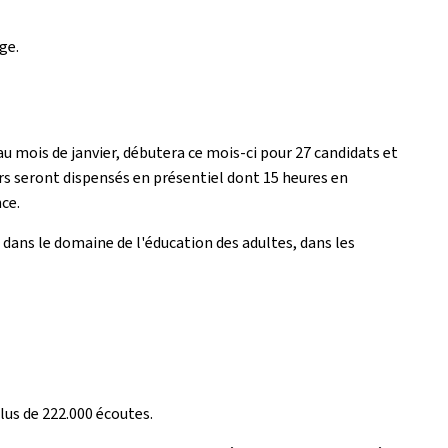
ge.
au mois de janvier, débutera ce mois-ci pour 27 candidats et
urs seront dispensés en présentiel dont 15 heures en
ce.
dans le domaine de l'éducation des adultes, dans les
us de 222.000 écoutes.