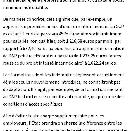
intermédiaire, elle s'élèvera à au moins 60 % du salaire social
minimum non qualifié.
De manière concrète, cela signifie que, par exemple, un
apprenti en première année d'une formation menant au CCP
assistant fleuriste percevra 45 % du salaire social minimum
pour salariés non qualifiés, soit 1.216,68 euros par mois, par
rapport à 672,40 euros aujourd'hui. Un apprenti en formation
de DAP peintre-décorateur passera de 1.237,25 euros (après
réussite du projet intégré intermédiaire) à 1.622,24 euros.
Les formations dont les indemnités dépassent actuellement
déjà les seuils nouvellement introduits, ne connaitront pas
d'adaptation. Il s'agit, par exemple, de la formation menant
au DAP instructeur de conduite automobile, qui présente des
conditions d'accès spécifiques.
Afin d'éviter toute charge supplémentaire pour les
employeurs, l'État prendra en charge la différence entre les
montants révisés dans le cadre de la réforme et les indemnités