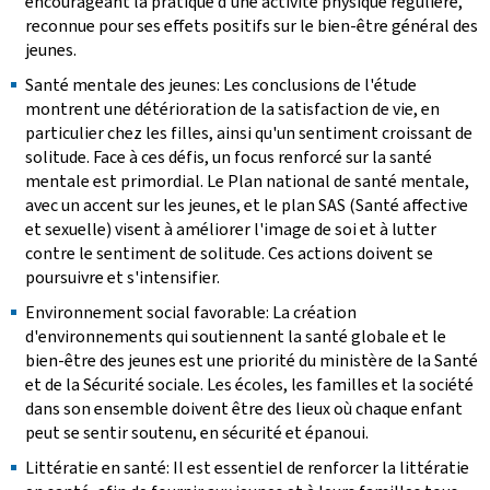
encourageant la pratique d'une activité physique régulière,
reconnue pour ses effets positifs sur le bien-être général des
jeunes.
Santé mentale des jeunes: Les conclusions de l'étude
montrent une détérioration de la satisfaction de vie, en
particulier chez les filles, ainsi qu'un sentiment croissant de
solitude. Face à ces défis, un focus renforcé sur la santé
mentale est primordial. Le Plan national de santé mentale,
avec un accent sur les jeunes, et le plan SAS (Santé affective
et sexuelle) visent à améliorer l'image de soi et à lutter
contre le sentiment de solitude. Ces actions doivent se
poursuivre et s'intensifier.
Environnement social favorable: La création
d'environnements qui soutiennent la santé globale et le
bien-être des jeunes est une priorité du ministère de la Santé
et de la Sécurité sociale. Les écoles, les familles et la société
dans son ensemble doivent être des lieux où chaque enfant
peut se sentir soutenu, en sécurité et épanoui.
Littératie en santé: Il est essentiel de renforcer la littératie