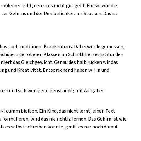
blemen gibt, denen es nicht gut geht. Für sie war die
des Gehirns und der Persönlichkeit ins Stocken. Das ist
iovisuel
" und einem Krankenhaus. Dabei wurde gemessen,
Schülern der oberen Klassen im Schnitt bei sechs Stunden
verliert das Gleichgewicht. Genau des halb rücken wir das
ung und Kreativität. Entsprechend haben wir in und
ernen und sich weniger eigenständig mit Aufgaben
I dumm bleiben. Ein Kind, das nicht lernt, einen Text
formulieren, wird das nie richtig lernen. Das Gehirn ist wie
s es selbst schreiben könnte, greift es nur noch darauf