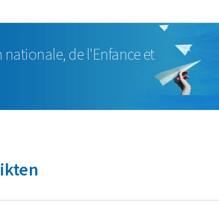
Aller au menu principal
Aller au contenu
 nationale, de l'Enfance et
ikten