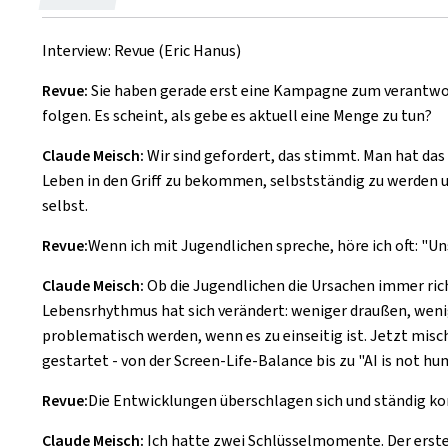
le
Interview: Revue (Eric Hanus)
Revue:
Sie haben gerade erst eine Kampagne zum verantwor
folgen. Es scheint, als gebe es aktuell eine Menge zu tun?
Claude Meisch:
Wir sind gefordert, das stimmt. Man hat das
Leben in den Griff zu bekommen, selbstständig zu werden und 
selbst.
Revue:
Wenn ich mit Jugendlichen spreche, höre ich oft: "Un
Claude Meisch:
Ob die Jugendlichen die Ursachen immer ri
Lebensrhythmus hat sich verändert: weniger draußen, wenige
problematisch werden, wenn es zu einseitig ist. Jetzt misc
gestartet - von der Screen-Life-Balance bis zu "AI is not hu
Revue:
Die Entwicklungen überschlagen sich und ständig ko
Claude Meisch:
Ich hatte zwei Schlüsselmomente. Der erste