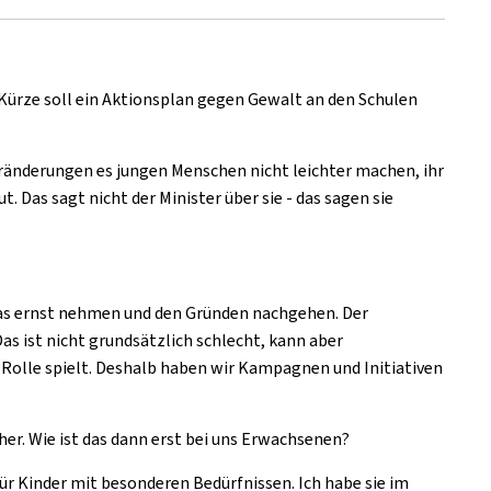
ürze soll ein Aktionsplan gegen Gewalt an den Schulen
Veränderungen es jungen Menschen nicht leichter machen, ihr
. Das sagt nicht der Minister über sie - das sagen sie
das ernst nehmen und den Gründen nachgehen. Der
s ist nicht grundsätzlich schlecht, kann aber
e Rolle spielt. Deshalb haben wir Kampagnen und Initiativen
r. Wie ist das dann erst bei uns Erwachsenen?
r Kinder mit besonderen Bedürfnissen. Ich habe sie im