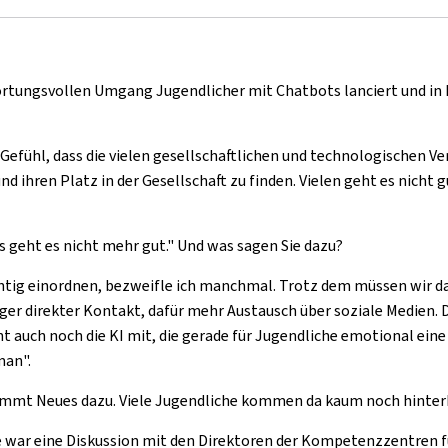
tungsvollen Umgang Jugendlicher mit Chatbots lanciert und in K
 Gefühl, dass die vielen gesellschaftlichen und technologischen 
ihren Platz in der Gesellschaft zu finden. Vielen geht es nicht gut
s geht es nicht mehr gut." Und was sagen Sie dazu?
chtig einordnen, bezweifle ich manchmal. Trotz dem müssen wir 
r direkter Kontakt, dafür mehr Austausch über soziale Medien. Da
ht auch noch die KI mit, die gerade für Jugendliche emotional ein
man".
mmt Neues dazu. Viele Jugendliche kommen da kaum noch hinterhe
 war eine Diskussion mit den Direktoren der Kompetenzzentren fü