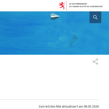
AFFICHER / MASQUER 
TEILEN
Zum letzten Mal aktualisiert am
06.05.2026