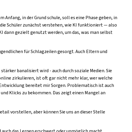
 Anfang, in der Grund schule, soll es eine Phase geben, in
ie Schüler zunächst verstehen, wie KI funktioniert — also
ie KI dann gezielt genutzt werden, um das, was man selbst
endlichen für Schlagzeilen gesorgt. Auch Eltern und
tärker banalisiert wird - auch durch soziale Medien. Sie
ine zirkulieren, ist oft gar nicht mehr klar, wer welche
e Entwicklung bereitet mir Sorgen. Problematisch ist auch
 und Klicks zu bekommen. Das zeigt einen Mangel an
ail vorstellen, aber können Sie uns an dieser Stelle
und auch das Lernen erschwert oder unmöglich macht.