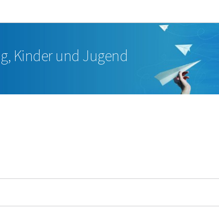
Zur Hauptnavigation
Zum Inhalt
ng, Kinder und Jugend