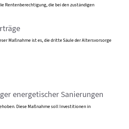
die Rentenberechtigung, die bei den zuständigen
rträge
eser Maßnahme ist es, die dritte Säule der Altersvorsorge
ger energetischer Sanierungen
ehoben. Diese Maßnahme soll Investitionen in