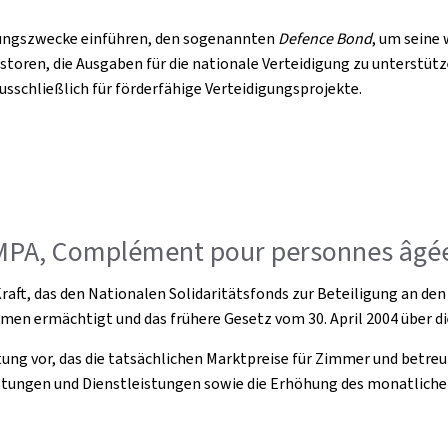
igungszwecke einführen, den sogenannten
Defence Bond
, um seine
toren, die Ausgaben für die nationale Verteidigung zu unterstütz
usschließlich für förderfähige Verteidigungsprojekte.
OMPA, Complément pour personnes âgé
 Kraft, das den Nationalen Solidaritätsfonds zur Beteiligung an de
n ermächtigt und das frühere Gesetz vom 30. April 2004 über die
stung vor, das die tatsächlichen Marktpreise für Zimmer und bet
stungen und Dienstleistungen sowie die Erhöhung des monatliche