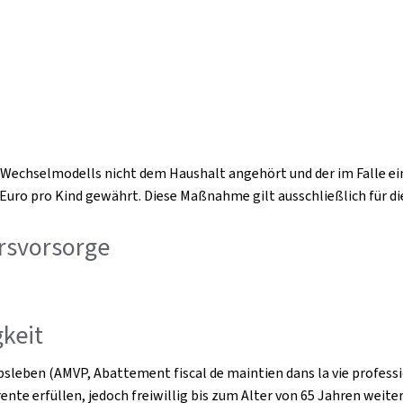
 Wechselmodells nicht dem Haushalt angehört und der im Falle ein
 Euro pro Kind gewährt. Diese Maßnahme gilt ausschließlich für di
rsvorsorge
gkeit
bsleben (AMVP, Abattement fiscal de maintien dans la vie professi
nte erfüllen, jedoch freiwillig bis zum Alter von 65 Jahren weit