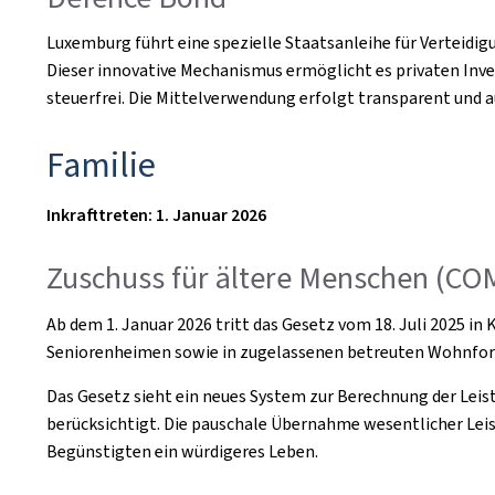
Luxemburg führt eine spezielle Staatsanleihe für Verteid
Dieser innovative Mechanismus ermöglicht es privaten Inves
steuerfrei. Die Mittelverwendung erfolgt transparent und a
Familie
Inkrafttreten: 1. Januar 2026
Zuschuss für ältere Menschen (C
Ab dem 1. Januar 2026 tritt das Gesetz vom 18. Juli 2025 in
Seniorenheimen sowie in zugelassenen betreuten Wohnforme
Das Gesetz sieht ein neues System zur Berechnung der Lei
berücksichtigt. Die pauschale Übernahme wesentlicher Lei
Begünstigten ein würdigeres Leben.