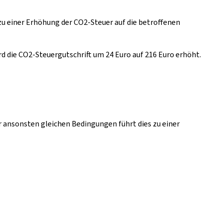
u einer Erhöhung der CO2-Steuer auf die betroffenen
die CO2-Steuergutschrift um 24 Euro auf 216 Euro erhöht.
r ansonsten gleichen Bedingungen führt dies zu einer