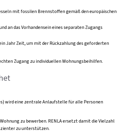
kesseln mit fossilen Brennstoffen gemäß den europäischen
t und an das Vorhandensein eines separaten Zugangs
in Jahr Zeit, um mit der Rückzahlung des geforderten
rechten Zugang zu individuellen Wohnungsbeihilfen.
het
 wird eine zentrale Anlaufstelle für alle Personen
he Wohnung zu bewerben. RENLA ersetzt damit die Vielzahl
zienter zu unterstützen.