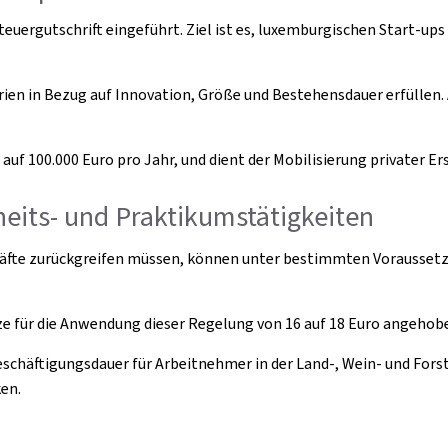
 Steuergutschrift eingeführt. Ziel ist es, luxemburgischen Start-u
rien in Bezug auf Innovation, Größe und Bestehensdauer erfüllen
 auf 100.000 Euro pro Jahr, und dient der Mobilisierung privater 
eits- und Praktikumstätigkeiten
skräfte zurückgreifen müssen, können unter bestimmten Vorausset
e für die Anwendung dieser Regelung von 16 auf 18 Euro angehob
äftigungsdauer für Arbeitnehmer in der Land-, Wein- und Forstw
en.