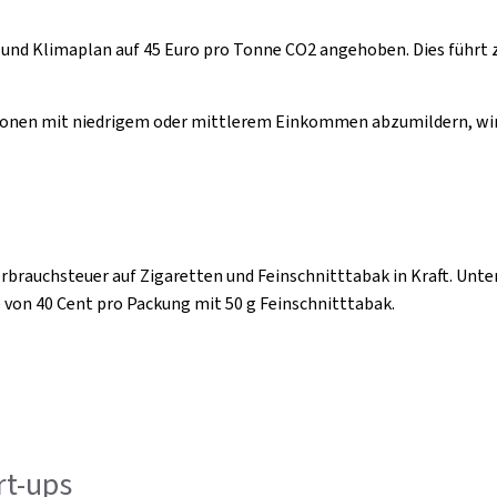
und Klimaplan auf 45 Euro pro Tonne CO2 angehoben. Dies führt z
onen mit niedrigem oder mittlerem Einkommen abzumildern, wird 
rbrauchsteuer auf Zigaretten und Feinschnitttabak in Kraft. Unte
von 40 Cent pro Packung mit 50 g Feinschnitttabak.
rt-ups