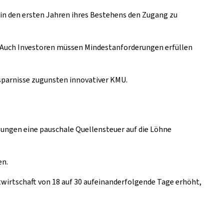
ps in den ersten Jahren ihres Bestehens den Zugang zu
. Auch Investoren müssen Mindestanforderungen erfüllen
Ersparnisse zugunsten innovativer KMU.
zungen eine pauschale Quellensteuer auf die Löhne
en.
irtschaft von 18 auf 30 aufeinanderfolgende Tage erhöht,