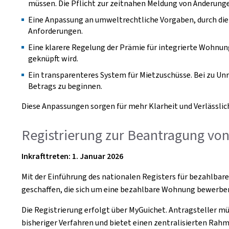
müssen. Die Pflicht zur zeitnahen Meldung von Änderung
Eine Anpassung an umweltrechtliche Vorgaben, durch die
Anforderungen.
Eine klarere Regelung der Prämie für integrierte Wohnun
geknüpft wird.
Ein transparenteres System für Mietzuschüsse. Bei zu Un
Betrags zu beginnen.
Diese Anpassungen sorgen für mehr Klarheit und Verlässlic
Registrierung zur Beantragung v
Inkrafttreten: 1. Januar 2026
Mit der Einführung des nationalen Registers für bezahlbar
geschaffen, die sich um eine bezahlbare Wohnung bewerb
Die Registrierung erfolgt über MyGuichet. Antragsteller mü
bisheriger Verfahren und bietet einen zentralisierten Ra