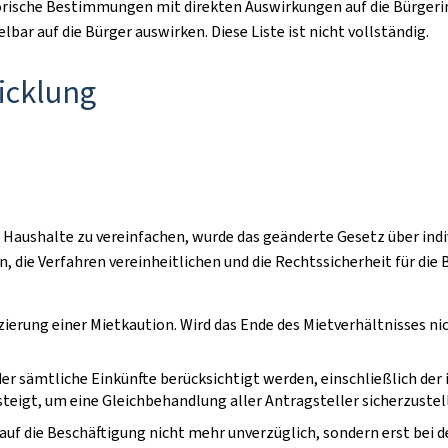
rische Bestimmungen mit direkten Auswirkungen auf die Bürgerinn
bar auf die Bürger auswirken. Diese Liste ist nicht vollständig.
cklung
 Haushalte zu vereinfachen, wurde das geänderte Gesetz über ind
, die Verfahren vereinheitlichen und die Rechtssicherheit für di
ierung einer Mietkaution. Wird das Ende des Mietverhältnisses nich
 sämtliche Einkünfte berücksichtigt werden, einschließlich der 
steigt, um eine Gleichbehandlung aller Antragsteller sicherzustel
auf die Beschäftigung nicht mehr unverzüglich, sondern erst bei