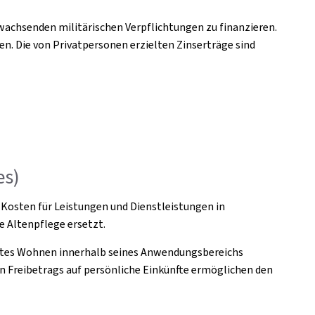
 wachsenden militärischen Verpflichtungen zu finanzieren.
en. Die von Privatpersonen erzielten Zinserträge sind
es)
n Kosten für Leistungen und Dienstleistungen in
 Altenpflege ersetzt.
reutes Wohnen innerhalb seines Anwendungsbereichs
n Freibetrags auf persönliche Einkünfte ermöglichen den