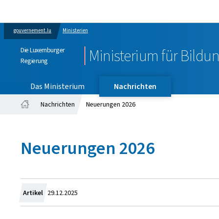
gouvernement.lu
Ministerien
Die Luxemburger
Ministerium für Bildu
Regierung
Das Ministerium
Nachrichten
Nachrichten
Neuerungen 2026
Startseite
Neuerungen 2026
Zum
Artikel
29.12.2025