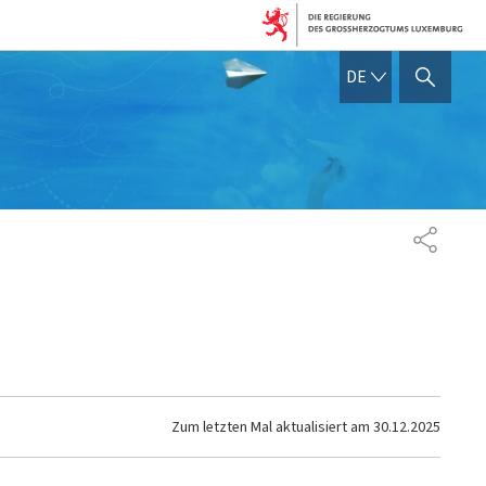
DEUTSCH
DE
SUCHFLED ANZEIGEN / SC
TEILEN
Zum letzten Mal aktualisiert am
30.12.2025