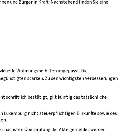
en und Bürger in Kraft. Nachstehend finden Sie eine
ividuelle Wohnungsbeihilfen angepasst. Die
e Begünstigten stärken. Zu den wichtigsten Verbesserungen
t schriftlich bestätigt, gilt künftig das tatsächliche
in Luxemburg nicht steuerpflichtigen Einkünfte sowie des
len.
 der nächsten Überprüfung der Akte gemeldet werden