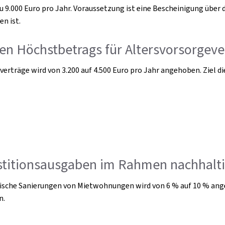
9.000 Euro pro Jahr. Voraussetzung ist eine Bescheinigung über 
n ist.
en Höchstbetrags für Altersvorsorgeve
erträge wird von 3.200 auf 4.500 Euro pro Jahr angehoben. Ziel di
stitionsausgaben im Rahmen nachhalti
tische Sanierungen von Mietwohnungen wird von 6 % auf 10 % ang
n.