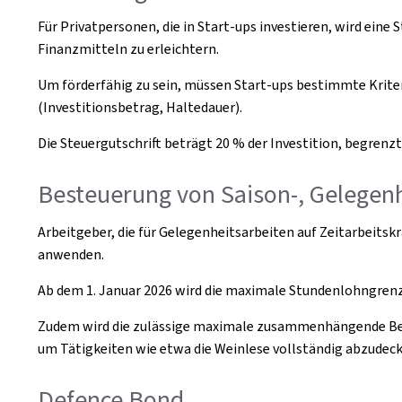
Für Privatpersonen, die in Start-ups investieren, wird eine
Finanzmitteln zu erleichtern.
Um förderfähig zu sein, müssen Start-ups bestimmte Krite
(Investitionsbetrag, Haltedauer).
Die Steuergutschrift beträgt 20 % der Investition, begrenzt
Besteuerung von Saison-, Gelegenh
Arbeitgeber, die für Gelegenheitsarbeiten auf Zeitarbeit
anwenden.
Ab dem 1. Januar 2026 wird die maximale Stundenlohngrenz
Zudem wird die zulässige maximale zusammenhängende Besch
um Tätigkeiten wie etwa die Weinlese vollständig abzudeck
Defence Bond