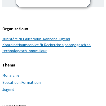
Organisatioun
Ministère fir Educatioun, Kanner a Jugend
Koordinatiounsservice fir Recherche a pedagogesch an
technologesch Innovatioun
Thema
Monarchie
Educatioun Formatioun
Jugend