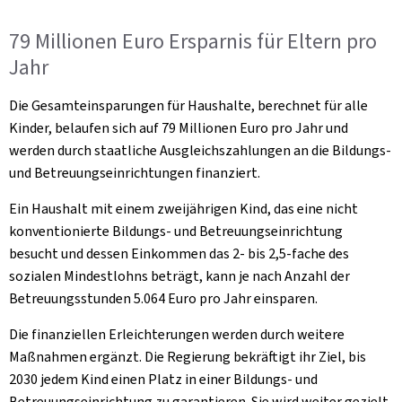
79 Millionen Euro Ersparnis für Eltern pro
Jahr
Die Gesamteinsparungen für Haushalte, berechnet für alle
Kinder, belaufen sich auf 79 Millionen Euro pro Jahr und
werden durch staatliche Ausgleichszahlungen an die Bildungs-
und Betreuungseinrichtungen finanziert.
Ein Haushalt mit einem zweijährigen Kind, das eine nicht
konventionierte Bildungs- und Betreuungseinrichtung
besucht und dessen Einkommen das 2- bis 2,5-fache des
sozialen Mindestlohns beträgt, kann je nach Anzahl der
Betreuungsstunden 5.064 Euro pro Jahr einsparen.
Die finanziellen Erleichterungen werden durch weitere
Maßnahmen ergänzt. Die Regierung bekräftigt ihr Ziel, bis
2030 jedem Kind einen Platz in einer Bildungs- und
Betreuungseinrichtung zu garantieren. Sie wird weiter gezielt