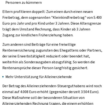
Personen zu kümmern
Eltern profitieren doppelt: Zum einen durch einen neuen
Freibetrag, dem sogenannten "Kleinkindfreibetrag" von 5.400
Euro pro Jahr und pro Kind unter 3 Jahren. Diese Altersgrenze
trägt dem Umstand Rechnung, dass Kinder ab 3 Jahren
Zugang zur kindlichen Früherziehung haben.
Zum anderen sind Beiträge für eine freiwillige
Rentenversicherung zugunsten des Ehegattens oder Partners,
der seine Erwerbstätigkeit reduziert oder beendet hat,
weiterhin als Sonderausgaben abzugsfähig. So werden die
Rentenansprüche dieser Person langfristig gesichert.
Mehr Unterstützung für Alleinerziehende
Der Betrag des Alleinerziehenden-Steuerguthabens wird noch
einmal auf 4.008 Euro erhöht (gegenüber derzeit 3.504 Euro).
Diese Maßnahme soll der besonderen Situation von
Alleinerziehenden Rechnung tragen, die einem erhöhten