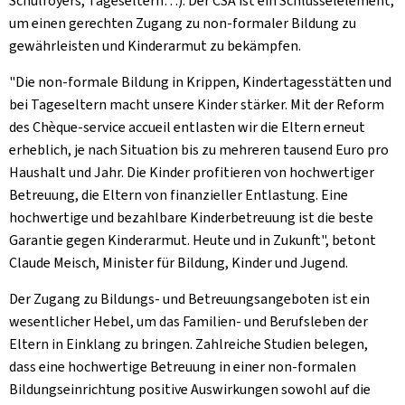
Schulfoyers, Tageseltern…). Der CSA ist ein Schlüsselelement,
um einen gerechten Zugang zu non-formaler Bildung zu
gewährleisten und Kinderarmut zu bekämpfen.
"Die non-formale Bildung in Krippen, Kindertagesstätten und
bei Tageseltern macht unsere Kinder stärker. Mit der Reform
des Chèque-service accueil entlasten wir die Eltern erneut
erheblich, je nach Situation bis zu mehreren tausend Euro pro
Haushalt und Jahr. Die Kinder profitieren von hochwertiger
Betreuung, die Eltern von finanzieller Entlastung. Eine
hochwertige und bezahlbare Kinderbetreuung ist die beste
Garantie gegen Kinderarmut. Heute und in Zukunft", betont
Claude Meisch, Minister für Bildung, Kinder und Jugend.
Der Zugang zu Bildungs- und Betreuungsangeboten ist ein
wesentlicher Hebel, um das Familien- und Berufsleben der
Eltern in Einklang zu bringen. Zahlreiche Studien belegen,
dass eine hochwertige Betreuung in einer non-formalen
Bildungseinrichtung positive Auswirkungen sowohl auf die