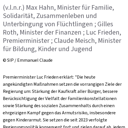
(v.l.n.r.) Max Hahn, Minister für Familie,
Solidarität, Zusammenleben und
Unterbingung von Flüchtlingen ; Gilles
Roth, Minister der Finanzen ; Luc Frieden,
Premierminister ; Claude Meisch, Minister
für Bildung, Kinder und Jugend
© SIP / Emmanuel Claude
Premierminister Luc Frieden erklärt: "Die heute
angekündigten Maßnahmen setzen die vorrangigen Ziele der
Regierung um: Stärkung der Kaufkraft aller Bürger, bessere
Berücksichtigung der Vielfalt der Familienkonstellationen
sowie Stärkung des sozialen Zusammenhalts durch einen
ehrgeizigen Kampf gegen das Armutsrisiko, insbesondere
gegen Kinderarmut. Sie setzen die seit 2023 verfolgte
Regierungspolitik konsequent fort und zielen darauf ab, jedem