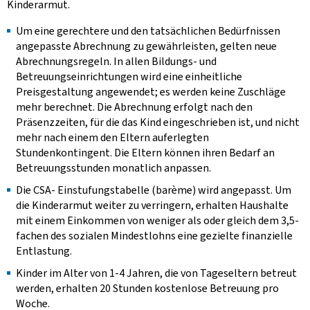
Kinderarmut.
Um eine gerechtere und den tatsächlichen Bedürfnissen
angepasste Abrechnung zu gewährleisten, gelten neue
Abrechnungsregeln. In allen Bildungs- und
Betreuungseinrichtungen wird eine einheitliche
Preisgestaltung angewendet; es werden keine Zuschläge
mehr berechnet. Die Abrechnung erfolgt nach den
Präsenzzeiten, für die das Kind eingeschrieben ist, und nicht
mehr nach einem den Eltern auferlegten
Stundenkontingent. Die Eltern können ihren Bedarf an
Betreuungsstunden monatlich anpassen.
Die CSA- Einstufungstabelle (barème) wird angepasst. Um
die Kinderarmut weiter zu verringern, erhalten Haushalte
mit einem Einkommen von weniger als oder gleich dem 3,5-
fachen des sozialen Mindestlohns eine gezielte finanzielle
Entlastung.
Kinder im Alter von 1-4 Jahren, die von Tageseltern betreut
werden, erhalten 20 Stunden kostenlose Betreuung pro
Woche.