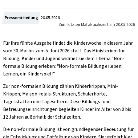
Zum
Pressemitteilung
20.05.2026
Zum letzten Mal aktualisiert am
20.05.2026
Für ihre fünfte Ausgabe findet die Kinderwoche in diesem Jahr
vom 30. Mai bis zum 5. Juni 2026 statt. Das Ministerium für
Bildung, Kinder und Jugend widmet sie dem Thema "Non-
formale Bildung erleben: "Non-formale Bildung erleben:
Lernen, ein Kinderspiel!"
Zur non-formalen Bildung zählen Kinderkrippen, Mini-
Krippen, Maison-relais-Strukturen, Schülerhorte,
Tagesstätten und Tageseltern. Diese Bildungs- und
Betreuungseinrichtungen begleiten Kinder im Alter von 0 bis
12 Jahren außerhalb der Schulzeiten.
Die non-formale Bildung ist von grundlegender Bedeutung für
die Entwicklung und Entfaltung von Kindern. Sie verfolgt klar