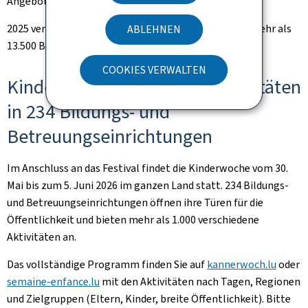
Angebot vor Ort ab.
2025 verzeichnete das Kinderfestival an zwei Tagen mehr als
ABLEHNEN
13.500 Besucherinnen und Besucher.
COOKIES VERWALTEN
Kinderwoche: etwa 1.100 Aktivitäten
in 234 Bildungs- und
Betreuungseinrichtungen
Im Anschluss an das Festival findet die Kinderwoche vom 30.
Mai bis zum 5. Juni 2026 im ganzen Land statt. 234 Bildungs-
und Betreuungseinrichtungen öffnen ihre Türen für die
Öffentlichkeit und bieten mehr als 1.000 verschiedene
Aktivitäten an.
Das vollständige Programm finden Sie auf
kannerwoch.lu
oder
semaine-enfance.lu
mit den Aktivitäten nach Tagen, Regionen
und Zielgruppen (Eltern, Kinder, breite Öffentlichkeit). Bitte