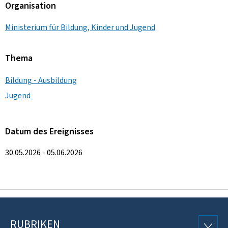
Organisation
Ministerium für Bildung, Kinder und Jugend
Thema
Bildung - Ausbildung
Jugend
Datum des Ereignisses
30.05.2026 - 05.06.2026
RUBRIKEN
RUBRI